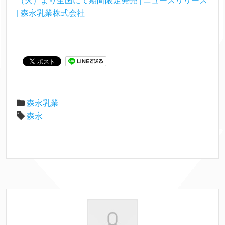
（火）より全国にて期間限定発売 | ニュースリリース
| 森永乳業株式会社
森永乳業
森永