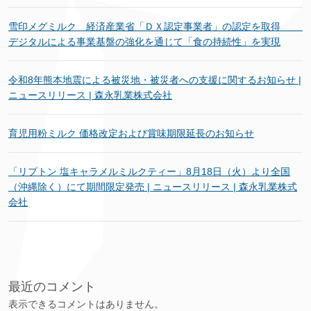
雪印メグミルク 経済産業省「ＤＸ認定事業者」の認定を取得
デジタルによる事業基盤の強化を通じて「食の持続性」を実現
令和8年熊本地震による被災地・被災者への支援に関するお知らせ |
ニュースリリース | 森永乳業株式会社
育児用粉ミルク 価格改定および賞味期限延長のお知らせ
「リプトン 塩キャラメルミルクティー」8月18日（火）より全国
（沖縄除く）にて期間限定発売 | ニュースリリース | 森永乳業株式
会社
最近のコメント
表示できるコメントはありません。