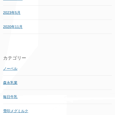
2023年5月
2020年11月
カテゴリー
ノーベル
森永乳業
毎日牛乳
雪印メグミルク