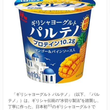
「ギリシャヨーグルト パルテノ」（以下、「パル
テノ」）は、ギリシャ伝統の“水切り製法”を踏襲し、
※1
丁寧に作った、日本初
のギリシャヨーグルトで