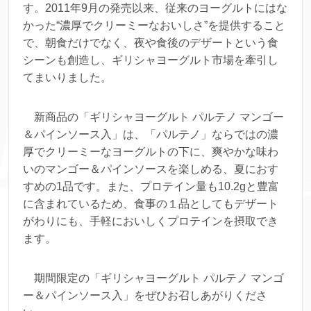
す。2011年9月の発売以来、従来のヨーグルトにはな
かった“濃厚でクリーミーなおいしさ”を提供すること
で、朝食だけでなく、夜や食後のデザートという食
シーンも創造し、ギリシャヨーグルト市場を牽引し
てまいりました。
新商品の「ギリシャヨーグルト パルテノ マンゴー
＆パインソース入」は、「パルテノ」ならではの濃
厚でクリーミーなヨーグルトの下に、爽やかな味わ
いのマンゴー＆パインソースを楽しめる、夏におす
すめの1品です。また、プロテイン量も10.2gと豊富
に含まれているため、食事の１品としてもデザート
がわりにも、手軽においしくプロテインを摂取でき
ます。
期間限定の「ギリシャヨーグルト パルテノ マンゴ
ー＆パインソース入」をぜひお召しあがりくださ