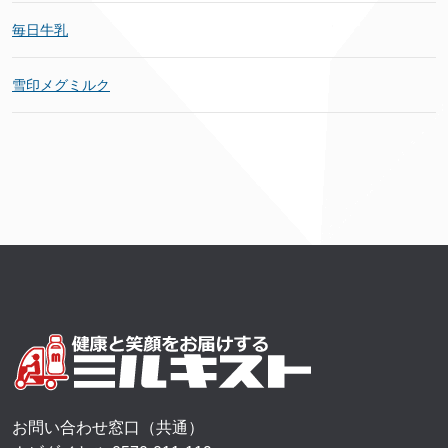
毎日牛乳
雪印メグミルク
お問い合わせ窓口（共通）