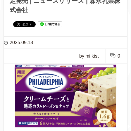
定発売 | ニュースリリース | 森永乳業株
式会社
2025.09.18
by milkist
0