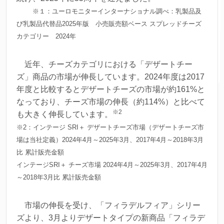
※１：ユーロモニターインターナショナル調べ：乳製品及
び乳製品代替品2025年版 小売販売額ベース スプレッドチーズ
カテゴリー 2024年
近年、チーズカテゴリにおける「デザートチー
ズ」商品の市場が伸長しています。2024年度は2017
年度と比較するとデザートチーズの市場が約161%と
なっており、チーズ市場の伸長（約114%）と比べて
※2
も大きく伸長しています。
※2：インテージ SRI＋ デザートチーズ市場（デザートチーズ市
場は当社定義）2024年4月～2025年3月、2017年4月～2018年3月
比 累計販売金額
インテージSRI＋ チーズ市場 2024年4月～2025年3月、2017年4月
～2018年3月比 累計販売金額
市場の伸長を受け、「フィラデルフィア」シリー
ズより、3月よりデザートタイプの新商品「フィラデ