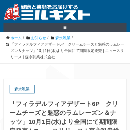
≡
ホーム
/
お知らせ
/
森永乳業
/
「フィラデルフィアデザート6P クリームチーズと魅惑のラムレー
ズン＆ナッツ」10月1日(水)より全国にて期間限定発売 | ニュースリ
リース | 森永乳業株式会社
森永乳業
「フィラデルフィアデザート6P クリ
ームチーズと魅惑のラムレーズン＆ナ
ッツ」10月1日(水)より全国にて期間限