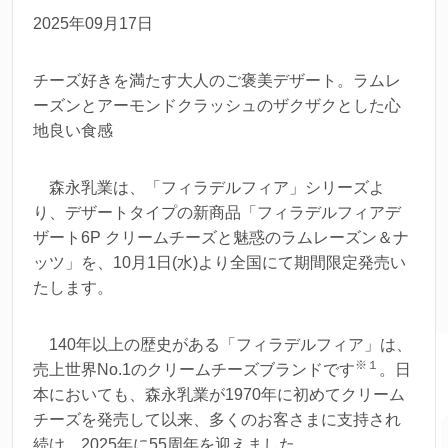
2025年09月17日
チーズ好きを満たす大人のご褒美デザート。ラムレ
ーズンとアーモンドクラッシュのザクザクとした心
地良い食感
森永乳業は、「フィラデルフィア」シリーズよ
り、デザートタイプの新商品「フィラデルフィアデ
ザート6P クリームチーズと魅惑のラムレーズン＆ナ
ッツ」を、10月1日(水)より全国にて期間限定発売い
たします。
140年以上の歴史がある「フィラデルフィア」は、
※１
売上世界No.1のクリームチーズブランドです
。日
本においても、森永乳業が1970年に初めてクリーム
チーズを発売して以来、多くのお客さまに支持され
続け、2025年に55周年を迎えました。