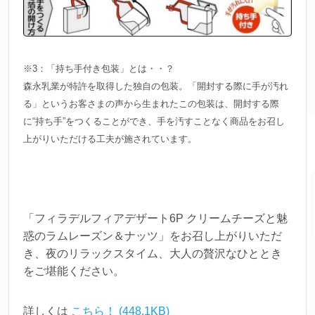
※3：「持ち手付き包装」とは・・？
森永乳業が特許を取得した独自の包装。「開封する際に手が汚れ
る」というお客さまの声から生まれたこの包装は、開封する際
に“持ち手”をつくることができ、手を汚すことなく商品をお召し
上がりいただける工夫が施されています。
「フィラデルフィアデザート6P クリームチーズと魅
惑のラムレーズン＆ナッツ」をお召し上がりいただ
き、夜のリラックスタイム、大人の贅沢なひととき
をご堪能ください。
詳しくは
こちら！ (448.1KB)