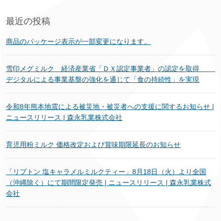
最近の投稿
商品のパッケージ表示が一部変更になります。
雪印メグミルク 経済産業省「ＤＸ認定事業者」の認定を取得
デジタルによる事業基盤の強化を通じて「食の持続性」を実現
令和8年熊本地震による被災地・被災者への支援に関するお知らせ |
ニュースリリース | 森永乳業株式会社
育児用粉ミルク 価格改定および賞味期限延長のお知らせ
「リプトン 塩キャラメルミルクティー」8月18日（火）より全国
（沖縄除く）にて期間限定発売 | ニュースリリース | 森永乳業株式
会社