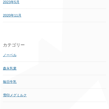
2023年5月
2020年11月
カテゴリー
ノーベル
森永乳業
毎日牛乳
雪印メグミルク