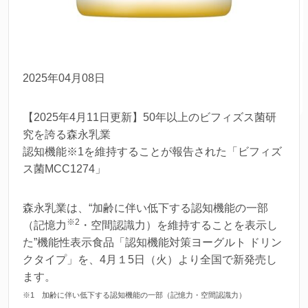
2025年04月08日
【2025年4月11日更新】50年以上のビフィズス菌研
究を誇る森永乳業
認知機能※1を維持することが報告された「ビフィズ
ス菌MCC1274」
森永乳業は、“加齢に伴い低下する認知機能の一部
※
2
（記憶力
・空間認識力）を維持することを表示し
た”機能性表示食品「認知機能対策ヨーグルト ドリン
クタイプ」を、4月１5日（火）より全国で新発売し
ます。
※1 加齢に伴い低下する認知機能の一部（記憶力・空間認識力）