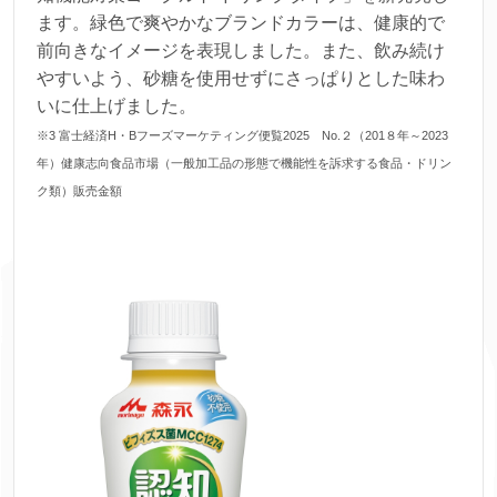
ます。緑色で爽やかなブランドカラーは、健康的で
前向きなイメージを表現しました。また、飲み続け
やすいよう、砂糖を使用せずにさっぱりとした味わ
いに仕上げました。
※3 富士経済H・Bフーズマーケティング便覧2025 No.２（201８年～2023
年）健康志向食品市場（一般加工品の形態で機能性を訴求する食品・ドリン
ク類）販売金額