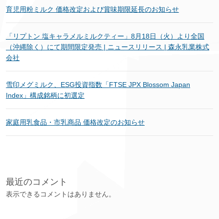
育児用粉ミルク 価格改定および賞味期限延長のお知らせ
「リプトン 塩キャラメルミルクティー」8月18日（火）より全国
（沖縄除く）にて期間限定発売 | ニュースリリース | 森永乳業株式
会社
雪印メグミルク、ESG投資指数「FTSE JPX Blossom Japan
Index」構成銘柄に初選定
家庭用乳食品・市乳商品 価格改定のお知らせ
最近のコメント
表示できるコメントはありません。