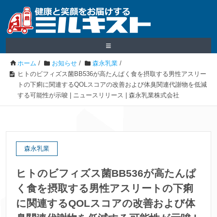
≡
ホーム
/
お知らせ
/
森永乳業
/
ヒトのビフィズス菌BB536が高たんぱく食を摂取する男性アスリー
トの下痢に関連するQOLスコアの改善および体臭関連代謝物を低減
する可能性が示唆 | ニュースリリース | 森永乳業株式会社
森永乳業
ヒトのビフィズス菌BB536が高たんぱ
く食を摂取する男性アスリートの下痢
に関連するQOLスコアの改善および体