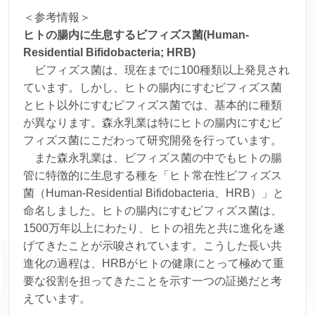
＜参考情報＞
ヒトの腸内に生息するビフィズス菌(Human-
Residential Bifidobacteria; HRB)
ビフィズス菌は、現在までに100種類以上発見され
ています。しかし、ヒトの腸内にすむビフィズス菌
とヒト以外にすむビフィズス菌では、基本的に種類
が異なります。森永乳業は特にヒトの腸内にすむビ
フィズス菌にこだわって研究開発を行っています。
また森永乳業は、ビフィズス菌の中でもヒトの腸
管に特徴的に生息する種を「ヒト常在性ビフィズス
菌（Human-Residential Bifidobacteria、HRB）」と
命名しました。ヒトの腸内にすむビフィズス菌は、
1500万年以上にわたり、ヒトの祖先と共に進化を遂
げてきたことが示唆されています。こうした長い共
進化の過程は、HRBがヒトの健康にとって極めて重
要な役割を担ってきたことを示す一つの証拠だと考
えています。