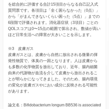
を総合的に評価する合計15項目からなる自己記入式
質問票です。各項目は「全く困らなかった（0点）」
から「がまんできないくらい困った（5点）」までの
6段階で評価されます。消化器症状（3項目）ごとの
QOLスコアは0〜15点の範囲で算出され、数値が高い
ほど日常生活への障害が大きいことを示します。
※3 皮膚ガス
皮膚ガスとは、皮膚から自然に放出される微量の揮
発性物質で、体臭の一因となります。人は皮膚から
も多数の化学物質を放出しており、近年、腸内細菌
由来の代謝物が血流を介して皮膚から放出されるこ
とが明らかになってきました。そのため、腸内環境
の変化が皮膚ガスやにおい成分に反映される可能性
があります。
論文名：Bifidobacterium longum BB536 is associated