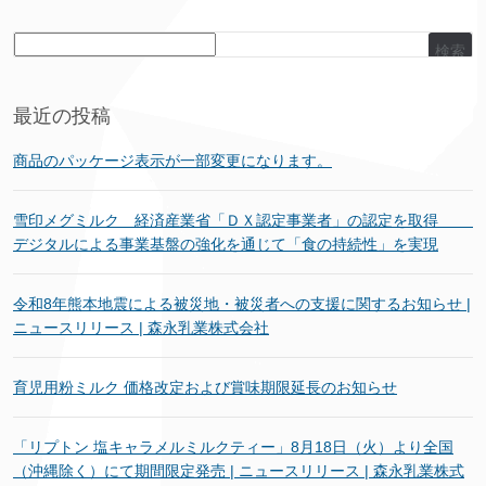
検索
最近の投稿
商品のパッケージ表示が一部変更になります。
雪印メグミルク 経済産業省「ＤＸ認定事業者」の認定を取得
デジタルによる事業基盤の強化を通じて「食の持続性」を実現
令和8年熊本地震による被災地・被災者への支援に関するお知らせ |
ニュースリリース | 森永乳業株式会社
育児用粉ミルク 価格改定および賞味期限延長のお知らせ
「リプトン 塩キャラメルミルクティー」8月18日（火）より全国
（沖縄除く）にて期間限定発売 | ニュースリリース | 森永乳業株式