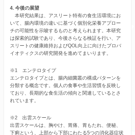
4. 今後の展望
本研究結果は、アスリート特有の食生活環境にお
いて、腸内環境の違いに基づく個別化栄養アプロー
チの可能性を示唆するものと考えられます。本研究
は探索的試験であり、今後さらなる検証を行い、ア
スリートの健康維持およびQOL向上に向けたプロバ
イオティクスの研究開発を進めてまいります。
※1 エンテロタイプ
エンテロタイプとは、腸内細菌叢の構成パターンを
分類する概念です。個人の食事や生活習慣を反映し
ており、長期的な食生活の傾向と関連しているとさ
れています。
※2 出雲スケール
出雲スケールは、胸やけ、胃痛、胃もたれ、便秘、
下痢という、上部から下部にわたる5つの消化器症状