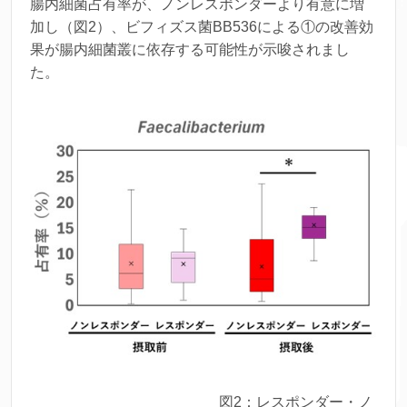
腸内細菌占有率が、ノンレスポンダーより有意に増
加し（図2）、ビフィズス菌BB536による①の改善効
果が腸内細菌叢に依存する可能性が示唆されまし
た。
図2：レスポンダー・ノ