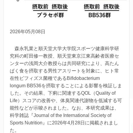
2026年05月08日
森永乳業と順天堂大学大学院スポーツ健康科学研
究科の町田修一教授、順天堂東京江東高齢者医療セ
ンターの浅岡大介教授らは共同研究により、高たん
ぱく食を摂取する男性アスリートを対象に、ヒト常
在性ビフィズス菌種である
Bifidobacterium
longum
BB536を摂取することによる影響を検証しま
した。その結果、下痢に関連するQOL（Quality of
Life）スコアの改善や、体臭関連代謝物を低減する可
能性などが示唆されました。なお、本研究成果は、
科学雑誌『Journal of the International Society of
Sports Nutrition』に2026年4月28日に掲載されまし
た。