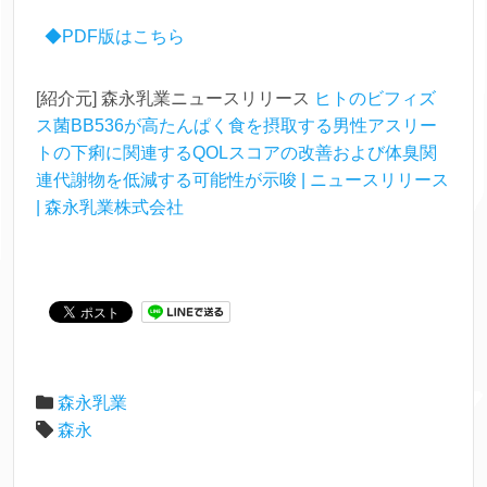
◆PDF版はこちら
[紹介元] 森永乳業ニュースリリース
ヒトのビフィズ
ス菌BB536が高たんぱく食を摂取する男性アスリー
トの下痢に関連するQOLスコアの改善および体臭関
連代謝物を低減する可能性が示唆 | ニュースリリース
| 森永乳業株式会社
森永乳業
森永