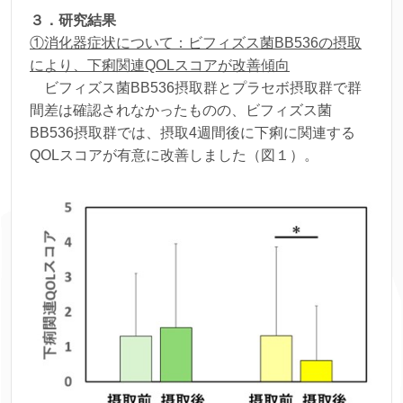
３．研究結果
①消化器症状について：ビフィズス菌BB536の摂取
により、下痢関連QOLスコアが改善傾向
ビフィズス菌BB536摂取群とプラセボ摂取群で群
間差は確認されなかったものの、ビフィズス菌
BB536摂取群では、摂取4週間後に下痢に関連する
QOLスコアが有意に改善しました（図１）。