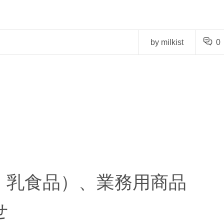
by milkist
0
・乳食品）、業務用商品
せ