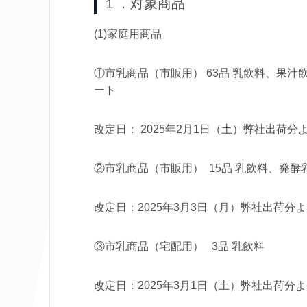
１．対象商品
(1)家庭用商品
①市乳商品（市販用） 63品 乳飲料、果
ート
改定日： 2025年2月1日（土）弊社出荷分
②市乳商品（市販用） 15品 乳飲料、発酵
改定日：2025年3月3日（月）弊社出荷分
③市乳商品（宅配用） 3品 乳飲料
改定日：2025年3月1日（土）弊社出荷分