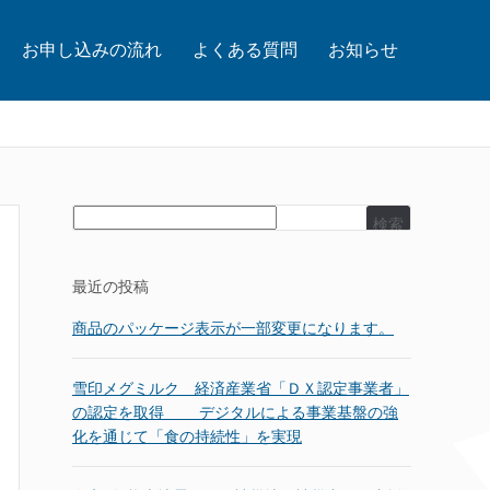
お申し込みの流れ
よくある質問
お知らせ
検索
最近の投稿
商品のパッケージ表示が一部変更になります。
雪印メグミルク 経済産業省「ＤＸ認定事業者」
の認定を取得 デジタルによる事業基盤の強
化を通じて「食の持続性」を実現