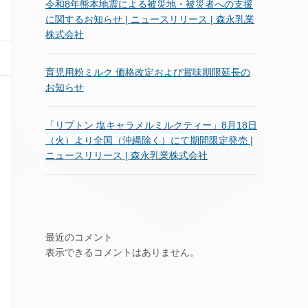
令和8年熊本地震による被災地・被災者への支援
に関するお知らせ | ニュースリリース | 森永乳業
株式会社
育児用粉ミルク 価格改定および賞味期限延長の
お知らせ
「リプトン 塩キャラメルミルクティー」8月18日
（火）より全国（沖縄除く）にて期間限定発売 |
ニュースリリース | 森永乳業株式会社
最近のコメント
表示できるコメントはありません。