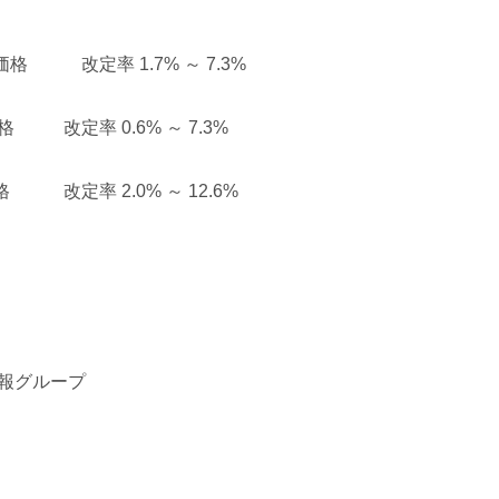
率 1.7% ～ 7.3%
率 0.6% ～ 7.3%
率 2.0% ～ 12.6%
報グループ