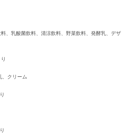
汁飲料、乳酸菌飲料、清涼飲料、野菜飲料、発酵乳、デザ
より
乳、クリーム
より
より