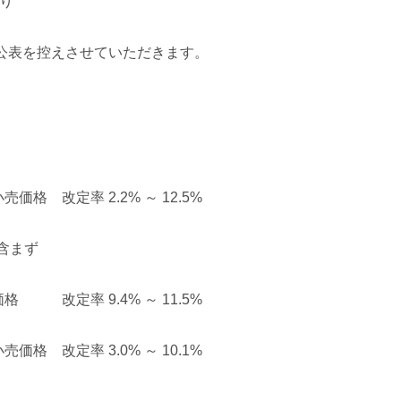
より
公表を控えさせていただきます。
 改定率 2.2% ～ 12.5%
は含まず
改定率 9.4% ～ 11.5%
改定率 3.0% ～ 10.1%