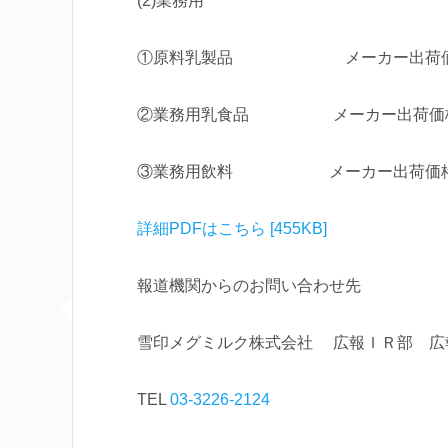
(2)業務用
①原料乳製品 メーカー出荷価格 改定
②業務用乳食品 メーカー出荷価格 改定
③業務用飲料 メーカー出荷価格 改定
詳細PDFはこちら [455KB]
報道機関からのお問い合わせ先
雪印メグミルク株式会社 広報ＩＲ部 広
TEL
03-3226-2124