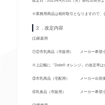
改定日：2025年4月1日（火）弊社出荷分
※業務用商品は相対取引となりますので、
２．改定内容
(1)家庭用
①②市乳商品（市販用） メーカー希望小売価格
※上記幅に「Dole® オレンジ」の改定率
③市乳商品（宅配用） メーカー出荷価格 
④乳食品（市販用） メーカー希望小売価格 