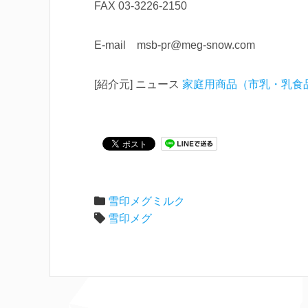
FAX 03-3226-2150
E-mail msb-pr@meg-snow.com
[紹介元] ニュース
家庭用商品（市乳・乳食
雪印メグミルク
雪印メグ