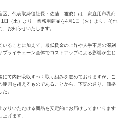
宿区、代表取締役社長：佐藤 雅俊）は、家庭用市乳商
月1日（土）より、業務用商品を4月1日（火）より、それ
で、お知らせいたします。
ていることに加えて、最低賃金の上昇や人手不足の深刻
サプライチェーン全体でコストアップによる影響が生じ
策にて内部吸収すべく取り組みを進めておりますが、こ
の範囲を超えるものであることから、下記の通り、価格
した。
上がりいただける商品を安定的にお届けしてまいります
し上げます。