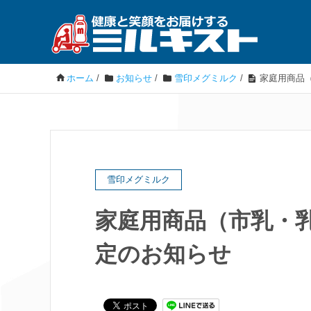
ホーム
/
お知らせ
/
雪印メグミルク
/
家庭用商品
雪印メグミルク
家庭用商品（市乳・
定のお知らせ