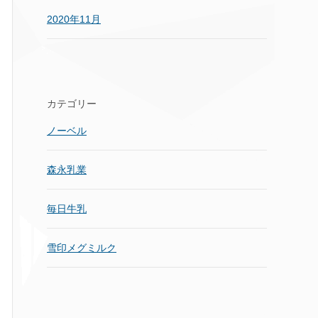
2020年11月
カテゴリー
ノーベル
森永乳業
毎日牛乳
雪印メグミルク