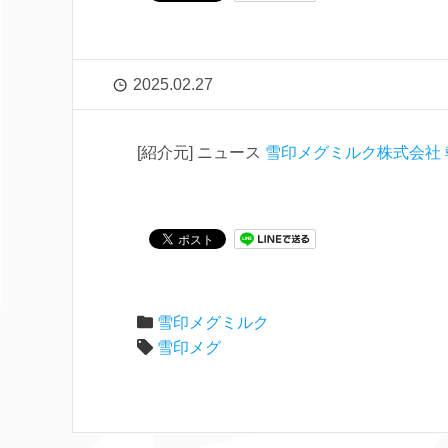
2025.02.27
[紹介元] ニュース
雪印メグミルク株式会社 
雪印メグミルク
雪印メグ