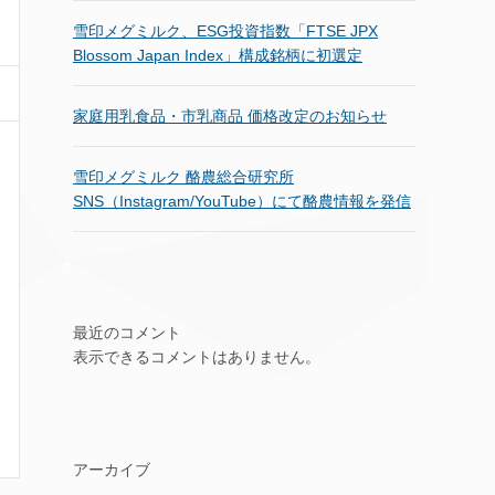
雪印メグミルク、ESG投資指数「FTSE JPX
Blossom Japan Index」構成銘柄に初選定
家庭用乳食品・市乳商品 価格改定のお知らせ
雪印メグミルク 酪農総合研究所
SNS（Instagram/YouTube）にて酪農情報を発信
最近のコメント
表示できるコメントはありません。
アーカイブ