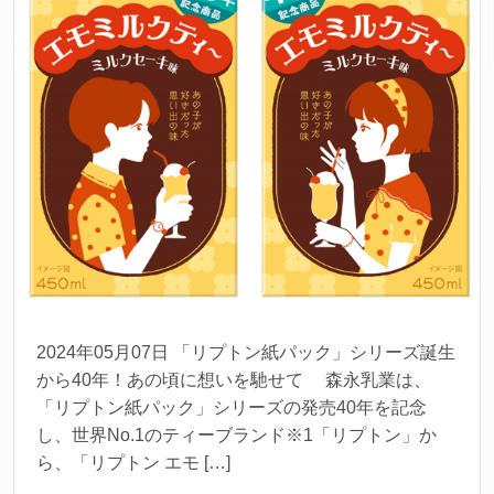
2024年05月07日 「リプトン紙パック」シリーズ誕生
から40年！あの頃に想いを馳せて 森永乳業は、
「リプトン紙パック」シリーズの発売40年を記念
し、世界No.1のティーブランド※1「リプトン」か
ら、「リプトン エモ […]