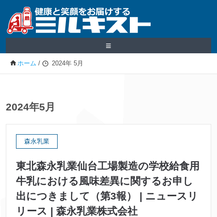
≡
ホーム
/
2024年 5月
2024年5月
森永乳業
東北森永乳業仙台工場製造の学校給食用
牛乳における風味差異に関するお申し
出につきまして（第3報） | ニュースリ
リース | 森永乳業株式会社