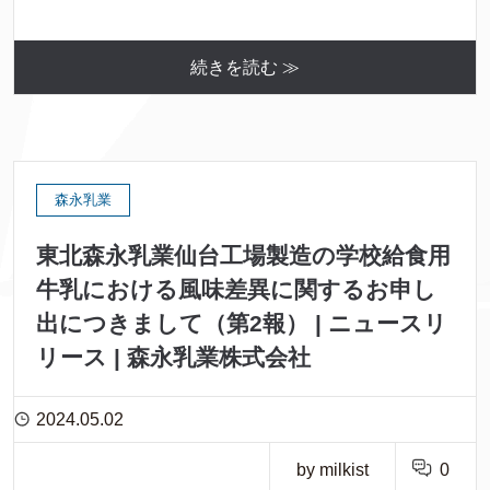
続きを読む ≫
森永乳業
東北森永乳業仙台工場製造の学校給食用
牛乳における風味差異に関するお申し
出につきまして（第2報） | ニュースリ
リース | 森永乳業株式会社
2024.05.02
by milkist
0