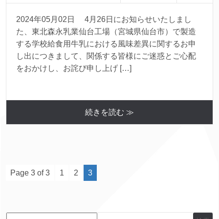
2024年05月02日 4月26日にお知らせいたしまし
た、東北森永乳業仙台工場（宮城県仙台市）で製造
する学校給食用牛乳における風味差異に関するお申
し出につきまして、関係する皆様にご迷惑とご心配
をおかけし、お詫び申し上げ […]
続きを読む ≫
Page 3 of 3
1
2
3