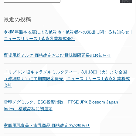
検索
最近の投稿
令和8年熊本地震による被災地・被災者への支援に関するお知らせ |
ニュースリリース | 森永乳業株式会社
育児用粉ミルク 価格改定および賞味期限延長のお知らせ
「リプトン 塩キャラメルミルクティー」8月18日（火）より全国
（沖縄除く）にて期間限定発売 | ニュースリリース | 森永乳業株式
会社
雪印メグミルク、ESG投資指数「FTSE JPX Blossom Japan
Index」構成銘柄に初選定
家庭用乳食品・市乳商品 価格改定のお知らせ