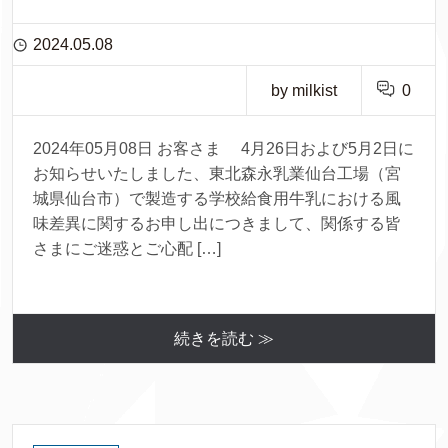
2024.05.08
by milkist
0
2024年05月08日 お客さま 4月26日および5月2日に
お知らせいたしました、東北森永乳業仙台工場（宮
城県仙台市）で製造する学校給食用牛乳における風
味差異に関するお申し出につきまして、関係する皆
さまにご迷惑とご心配 […]
続きを読む ≫