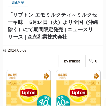
森永乳業
「リプトン エモミルクティ～ミルクセ
ーキ味」 5月14日（火）より全国（沖縄
除く）にて期間限定発売 | ニュースリ
リース | 森永乳業株式会社
2024.05.07
by milkist
0