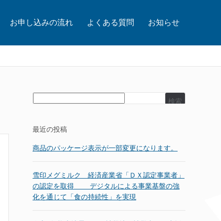
お申し込みの流れ
よくある質問
お知らせ
検索
最近の投稿
商品のパッケージ表示が一部変更になります。
雪印メグミルク 経済産業省「ＤＸ認定事業者」
の認定を取得 デジタルによる事業基盤の強
化を通じて「食の持続性」を実現