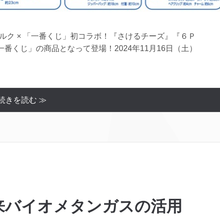
メグミルク × 「一番くじ」初コラボ！『さけるチーズ』『６Ｐ
番くじ」の商品となって登場！2024年11月16日（土）
続きを読む ≫
来バイオメタンガスの活用