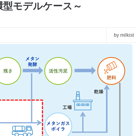
環型モデルケース～
by milkist