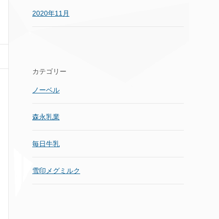
2020年11月
カテゴリー
ノーベル
森永乳業
毎日牛乳
雪印メグミルク