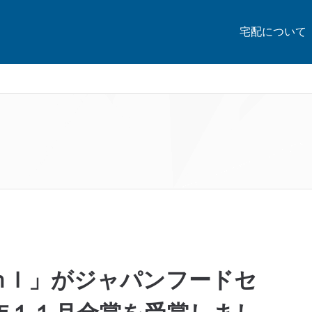
宅配について
ｍｌ」がジャパンフードセ