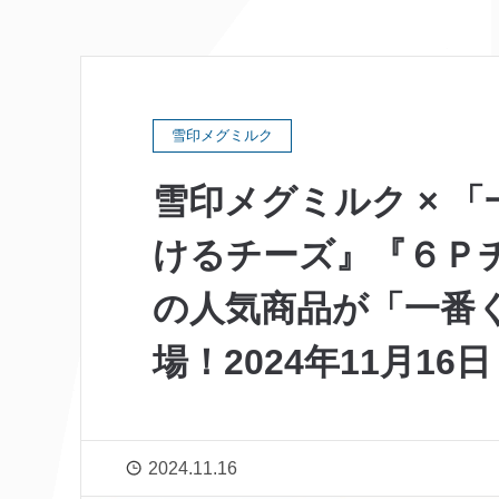
雪印メグミルク
雪印メグミルク × 
けるチーズ』『６Ｐ
の人気商品が「一番
場！2024年11月1
2024.11.16