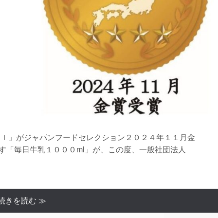
０００ｍｌ」がジャパンフードセレクション２０２４年１１月金
す「毎日牛乳１０００ml」が、この度、一般社団法人
続きを読む ≫