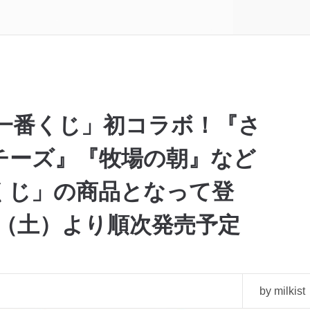
「一番くじ」初コラボ！『さ
チーズ』『牧場の朝』など
くじ」の商品となって登
6日（土）より順次発売予定
by milkist