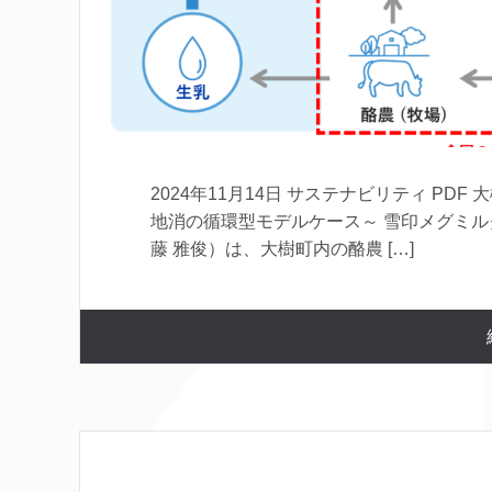
2024年11月14日 サステナビリティ P
地消の循環型モデルケース～ 雪印メグミ
藤 雅俊）は、大樹町内の酪農 […]