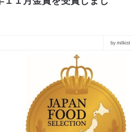
年１１月金賞を受賞しまし
by milkist