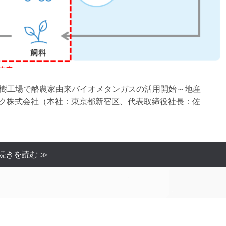
DF 大樹工場で酪農家由来バイオメタンガスの活用開始～地産
ルク株式会社（本社：東京都新宿区、代表取締役社長：佐
続きを読む ≫