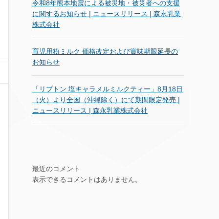
令和8年熊本地震による被災地・被災者への支援
に関するお知らせ | ニュースリリース | 森永乳業
株式会社
育児用粉ミルク 価格改定および賞味期限延長の
お知らせ
「リプトン 塩キャラメルミルクティー」8月18日
（火）より全国（沖縄除く）にて期間限定発売 |
ニュースリリース | 森永乳業株式会社
最近のコメント
表示できるコメントはありません。